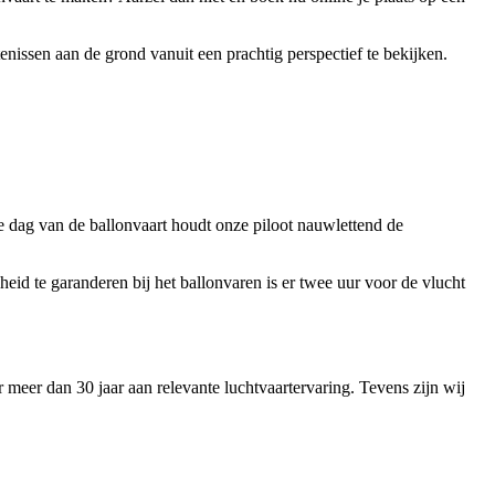
nissen aan de grond vanuit een prachtig perspectief te bekijken.
e dag van de ballonvaart houdt onze piloot nauwlettend de
eid te garanderen bij het ballonvaren is er twee uur voor de vlucht
 meer dan 30 jaar aan relevante luchtvaartervaring. Tevens zijn wij