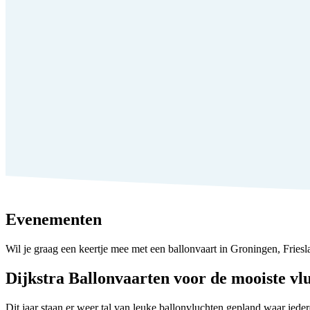
Evenementen
Wil je graag een keertje mee met een ballonvaart in Groningen, Frie
Dijkstra Ballonvaarten voor de mooiste vl
Dit jaar staan er weer tal van leuke ballonvluchten gepland waar iede