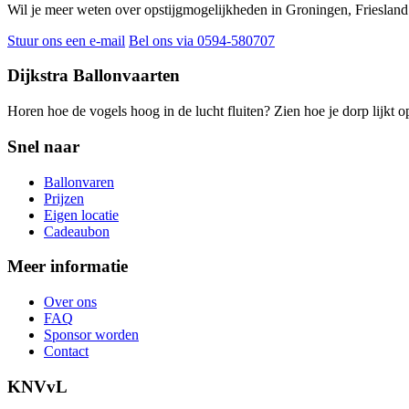
Wil je meer weten over opstijgmogelijkheden in Groningen, Friesland 
Stuur ons een e-mail
Bel ons via 0594-580707
Dijkstra Ballonvaarten
Horen hoe de vogels hoog in de lucht fluiten? Zien hoe je dorp lijkt
Snel naar
Ballonvaren
Prijzen
Eigen locatie
Cadeaubon
Meer informatie
Over ons
FAQ
Sponsor worden
Contact
KNVvL