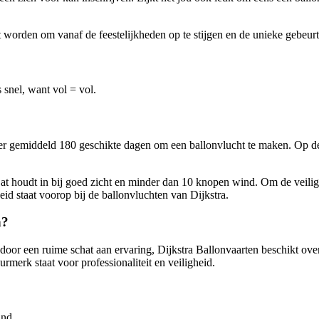
worden om vanaf de feestelijkheden op te stijgen en de unieke gebeurte
 snel, want vol = vol.
n er gemiddeld 180 geschikte dagen om een ballonvlucht te maken. Op d
 Dat houdt in bij goed zicht en minder dan 10 knopen wind. Om de veiligh
eid staat voorop bij de ballonvluchten van Dijkstra.
n?
door een ruime schat aan ervaring, Dijkstra Ballonvaarten beschikt over
erk staat voor professionaliteit en veiligheid.
and.