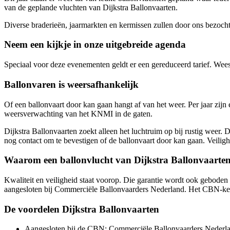
van de geplande vluchten van Dijkstra Ballonvaarten.
Diverse braderieën, jaarmarkten en kermissen zullen door ons bezocht 
Neem een kijkje in onze uitgebreide agenda
Speciaal voor deze evenementen geldt er een gereduceerd tarief. Wees
Ballonvaren is weersafhankelijk
Of een ballonvaart door kan gaan hangt af van het weer. Per jaar zij
weersverwachting van het KNMI in de gaten.
Dijkstra Ballonvaarten zoekt alleen het luchtruim op bij rustig weer.
nog contact om te bevestigen of de ballonvaart door kan gaan. Veiligh
Waarom een ballonvlucht van Dijkstra Ballonvaarte
Kwaliteit en veiligheid staat voorop. Die garantie wordt ook geboden 
aangesloten bij Commerciële Ballonvaarders Nederland. Het CBN-keurm
De voordelen Dijkstra Ballonvaarten
Aangesloten bij de CBN; Commerciële Ballonvaarders Nederl