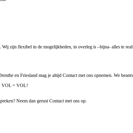
 Wij zijn flexibel in de mogelijkheden, in overleg is –bijna- alles te re
Drenthe en Friesland mag je altijd Contact met ons opnemen. We beantw
ven! VOL = VOL!
fspreken? Neem dan gerust Contact met ons op.