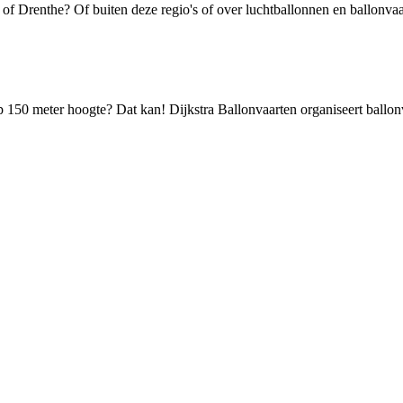
of Drenthe? Of buiten deze regio's of over luchtballonnen en ballonva
 op 150 meter hoogte? Dat kan! Dijkstra Ballonvaarten organiseert ball